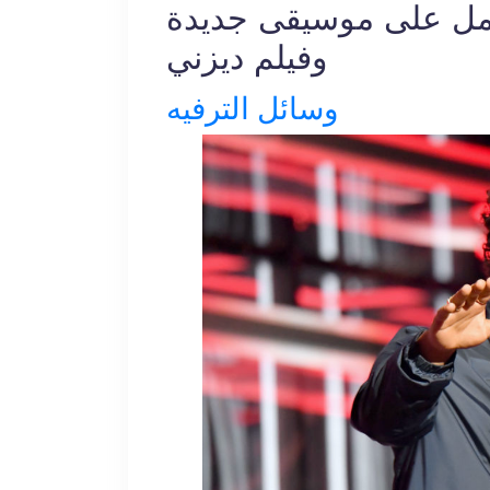
مل على موسيقى جديدة
وفيلم ديزني
وسائل الترفيه