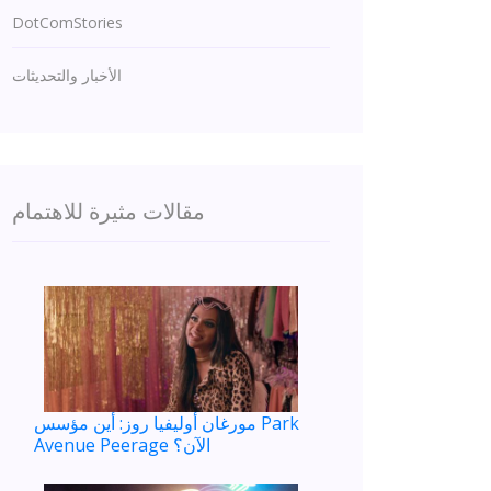
DotComStories
الأخبار والتحديثات
مقالات مثيرة للاهتمام
مورغان أوليفيا روز: أين مؤسس Park
Avenue Peerage الآن؟