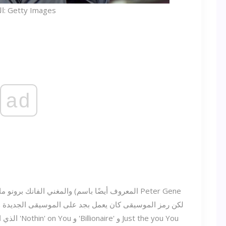
المصدر: Getty Images
ad