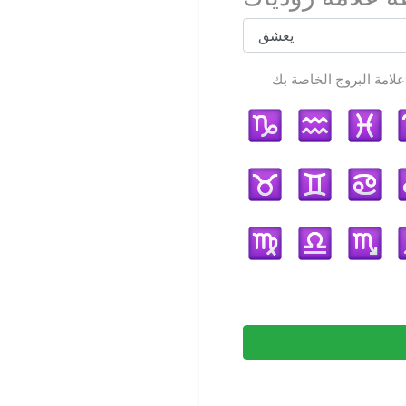
لخاصة بك: