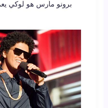
برونو مارس هو لوكي يع