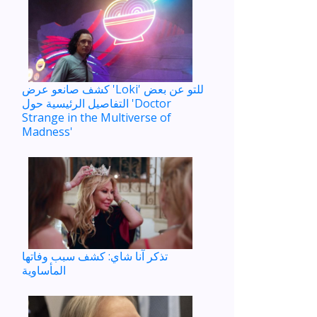
كشف صانعو عرض 'Loki' للتو عن بعض
التفاصيل الرئيسية حول 'Doctor
Strange in the Multiverse of
Madness'
تذكر آنا شاي: كشف سبب وفاتها
المأساوية