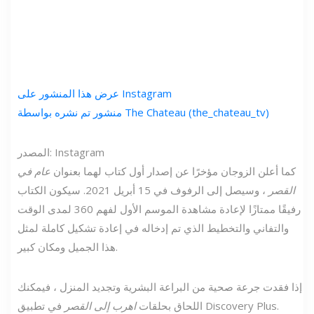
عرض هذا المنشور على Instagram
منشور تم نشره بواسطة The Chateau (the_chateau_tv)
المصدر: Instagram
كما أعلن الزوجان مؤخرًا عن إصدار أول كتاب لهما بعنوان
عام في
القصر
، وسيصل إلى الرفوف في 15 أبريل 2021. سيكون الكتاب
رفيقًا ممتازًا لإعادة مشاهدة الموسم الأول لفهم 360 لمدى الوقت
والتفاني والتخطيط الذي تم إدخاله في إعادة تشكيل كاملة لمثل
هذا الجميل ومكان كبير.
إذا فقدت جرعة صحية من البراعة البشرية وتجديد المنزل ، فيمكنك
في تطبيق Discovery Plus.
اللحاق بحلقات
اهرب إلى القصر