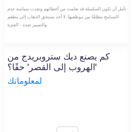
نأمل أن تكون السلسلة قد تعلمت من أخطائهم ونفذت سياسة عدم
التسامح مطلقًا بين موظفيها. لا أحد يستحق الذهاب إلى مطعم
والتمييز ضده - الفترة.
كم يصنع ديك ستروبريدج من
'الهروب إلى القصر' حقًا؟
لمعلوماتك