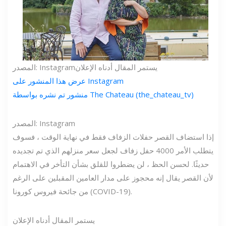
يستمر المقال أدناه الإعلان
المصدر: Instagram
عرض هذا المنشور على Instagram
منشور تم نشره بواسطة The Chateau (the_chateau_tv)
المصدر: Instagram
إذا استضاف القصر حفلات الزفاف فقط في نهاية الوقت ، فسوف
يتطلب الأمر 4000 حفل زفاف لجعل سعر منزلهم الذي تم تجديده
حديثًا. لحسن الحظ ، لن يضطروا للقلق بشأن التأخر في الاهتمام
لأن القصر يقال إنه محجوز على مدار العامين المقبلين على الرغم
من جائحة فيروس كورونا (COVID-19).
يستمر المقال أدناه الإعلان