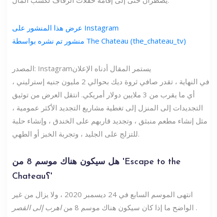
عرض هذا المنشور على Instagram
منشور تم نشره بواسطة The Chateau (the_chateau_tv)
يستمر المقال أدناه الإعلان
المصدر: Instagram
في النهاية ، تقدر صافي ثروة ديك بحوالي 2 مليون جنيه إسترليني ،
أي ما يقرب من 3 ملايين دولار أمريكي. انتقل العرض من توثيق
التجديدات إلى المنزل إلى تغطية مشاريع التجديد الأكثر عمومية ،
مثل إنشاء مطعم منبثق ، وتجديد قاربهم على الخندق ، وإنشاء حلبة
للتزلج على الجليد ، وتجربة الخبز أو الطهي.
هل سيكون هناك موسم 8 من 'Escape to the
Chateau؟'
انتهى الموسم السابع في 24 ديسمبر 2020 ، ولا يزال من غير
.
الواضح ما إذا كان سيكون هناك موسم 8 من
اهرب إلى القصر