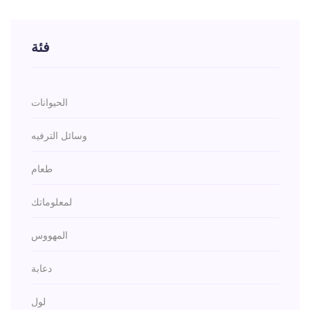
فئة
الحيوانات
وسائل الترفيه
طعام
لمعلوماتك
المهووس
دعابة
لول