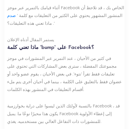
أثناء قيامك بالتمرير عبر موجز Facebook الخاص بك ، قد تلاحظ أن
المنشور المشهور يحتوي على الكثير من التعليقات مع كلمة '
صدم
'. ماذا تعني هذه التعليقات؟
يستمر المقال أدناه الإعلان
ماذا تعني كلمة 'bump' على Facebook؟
في كثير من الأحيان ، عند التمرير عبر المنشورات في موجز
مجموعتك المفضلة ، سترى بعض المشاركات التي تحتوي على
تعليقات فقط تقرأ 'نتوء'. في بعض الأحيان ، يقوم عضو واحد أو
عضوان فقط بالتعليق على الكلمة ، بينما في أحيان أخرى يتم ملء
أقسام التعليقات في المنشور بهذه الكلمات.
بالنسبة لأولئك الذين ليسوا على دراية بخوارزمية Facebook ، قد
يكون هذا محيرًا نوعًا ما. يميل Facebook إلى إعطاء الأولوية
للمنشورات ذات التفاعل العالي بين مستخدميه. يغذي.