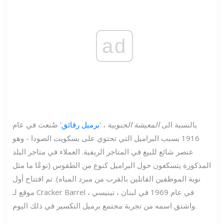
ad
بالنسبة الى
المعيشة الجنوبية
،
'برميل رقائق'
صُنعت في عام
1916 بسبب البراميل التي تحتوي على بسكويت الصودا - وهو
عنصر شائع للبيع في المتاجر الريفية. العملاء في متاجر البلد
المذكورة يتسكعون حول البراميل كنوع من الطقوس (نوعًا ما مثل
نوبة الموظفين القاتلين بالقرب من مبرد المياه). تم افتتاح أول
موقع لـ Cracker Barrel في عام 1969 في لبنان ، تينيسي ،
واشتق اسمه من تجربة مجتمع برميل التكسير في ذلك اليوم.