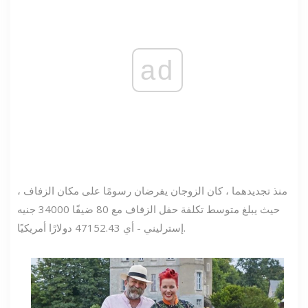
ad
منذ تجديدهما ، كان الزوجان يفرضان رسومًا على مكان الزفاف ،
حيث يبلغ متوسط ​​تكلفة حفل الزفاف مع 80 ضيفًا 34000 جنيه
إسترليني - أي 47152.43 دولارًا أمريكيًا.