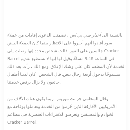
بالنسبة الى
أخبار سي بي اس
، تضمنت الدعوى إفادات من عملاء
سود أفادوا أنهم أجبروا على الانتظار بينما كان العملاء البيض
جالسين على الفور. قالت شخص محدد إنها وصلت إلى Cracker
Barrel في الساعة 9:48 مساءً. وقيل لها إنها لا تستطيع تقديم
الخدمة لأن المطعم كان على وشك الإغلاق. ومع ذلك ، رأت بعد ذلك
مسموحًا بدخول أربعة رجال بيض. قال الشخص: 'كان لدينا أطفال
جائعون ولا يزال يرفض خدمتنا'.
وقال المحامي جرانت موريس 'ربما يكون هناك الآلاف من
الأمريكيين الأفارقة الذين حُرموا من الخدمة وتعاملوا بوقاحة مع
الخوادم والمضيفين وتعرضوا للافتراءات العنصرية في مطاعم
Cracker Barrel'.