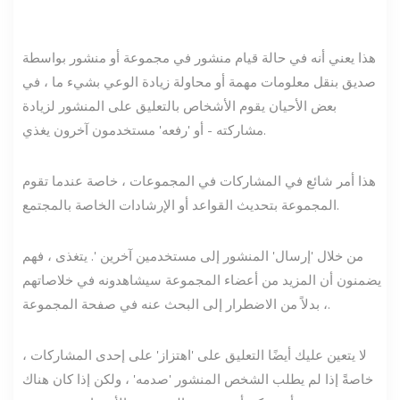
هذا يعني أنه في حالة قيام منشور في مجموعة أو منشور بواسطة
صديق بنقل معلومات مهمة أو محاولة زيادة الوعي بشيء ما ، في
بعض الأحيان يقوم الأشخاص بالتعليق على المنشور لزيادة
مشاركته - أو 'رفعه' مستخدمون آخرون يغذي.
هذا أمر شائع في المشاركات في المجموعات ، خاصة عندما تقوم
المجموعة بتحديث القواعد أو الإرشادات الخاصة بالمجتمع.
من خلال 'إرسال' المنشور إلى مستخدمين آخرين '. يتغذى ، فهم
يضمنون أن المزيد من أعضاء المجموعة سيشاهدونه في خلاصاتهم
، بدلاً من الاضطرار إلى البحث عنه في صفحة المجموعة.
لا يتعين عليك أيضًا التعليق على 'اهتزاز' على إحدى المشاركات ،
خاصةً إذا لم يطلب الشخص المنشور 'صدمه' ، ولكن إذا كان هناك