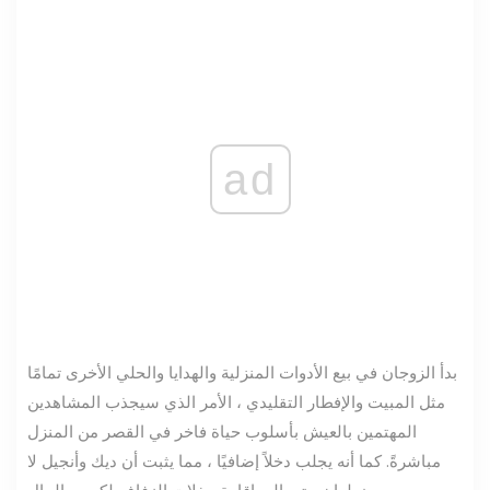
ad
بدأ الزوجان في بيع الأدوات المنزلية والهدايا والحلي الأخرى تمامًا
مثل المبيت والإفطار التقليدي ، الأمر الذي سيجذب المشاهدين
المهتمين بالعيش بأسلوب حياة فاخر في القصر من المنزل
مباشرةً. كما أنه يجلب دخلاً إضافيًا ، مما يثبت أن ديك وأنجيل لا
يضطران حتى إلى إقامة حفلات الزفاف لكسب المال.