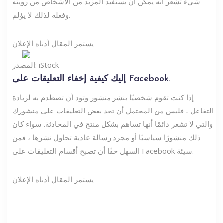
شيء تشعر أنه يمكن أن يستفيد المزيد من الأشخاص من رؤيته
وفعله لذلك لا يؤلم.
يستمر المقال أدناه الإعلان
المصدر: iStock
إليك كيفية إخفاء التعليقات على Facebook.
إذا كنت تقوم شخصيًا بنشر منشور وتود أن تصطدم به لزيادة
التفاعل ، فليس من المحتمل أن تجد بعض التعليقات على منشورك
والتي لا تشعر دائمًا أنها تساهم بشكل منتج في المحادثة. سواء كان
ذلك منشورًا سياسيًا أو مجرد رسالة عادية تحاول نشرها ، فمن
السهل حقًا أن تصبح أقسام التعليقات على Facebook سيئة.
يستمر المقال أدناه الإعلان