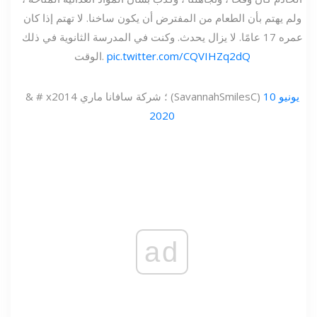
ولم يهتم بأن الطعام من المفترض أن يكون ساخنا. لا تهتم إذا كان
عمره 17 عامًا. لا يزال يحدث. وكنت في المدرسة الثانوية في ذلك
pic.twitter.com/CQVIHZq2dQ
الوقت.
10 يونيو
& # x2014 ؛ شركة سافانا ماري (SavannahSmilesC)
2020
ad