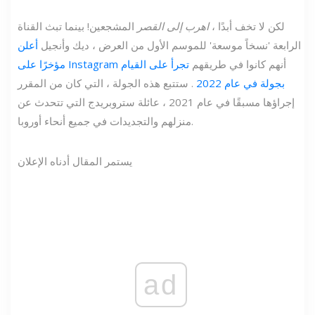
لكن لا تخف أبدًا ،
اهرب إلى القصر
المشجعين! بينما تبث القناة
الرابعة 'نسخاً موسعة' للموسم الأول من العرض ، ديك وأنجيل
أعلن
أنهم كانوا في طريقهم
تجرأ على القيام
مؤخرًا على Instagram
بجولة في عام 2022
. ستتبع هذه الجولة ، التي كان من المقرر
إجراؤها مسبقًا في عام 2021 ، عائلة ستروبريدج التي تتحدث عن
منزلهم والتجديدات في جميع أنحاء أوروبا.
يستمر المقال أدناه الإعلان
ad