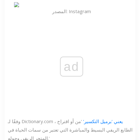
المصدر: Instagram
ad
يعني 'برميل التكسير'
'من أو اقتراح
وفقًا لـ Dictionary.com ،
الطابع الريفي البسيط والمباشرة التي تعتبر من سمات الحياة في
المتجر الريفي وحوله.'