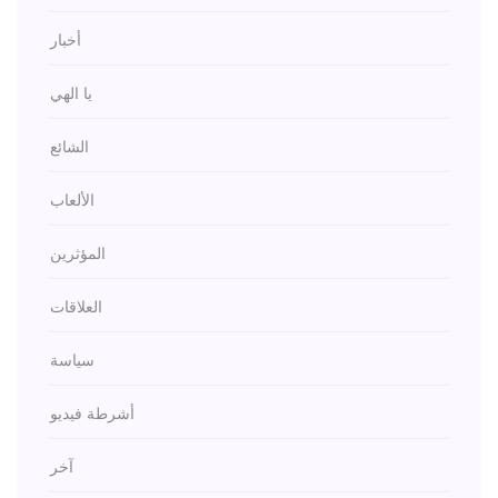
أخبار
يا الهي
الشائع
الألعاب
المؤثرين
العلاقات
سياسة
أشرطة فيديو
آخر