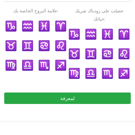
حصلت على زودياك شريك
علامة البروج الخاصة بك:
حياتك:
لمعرفة