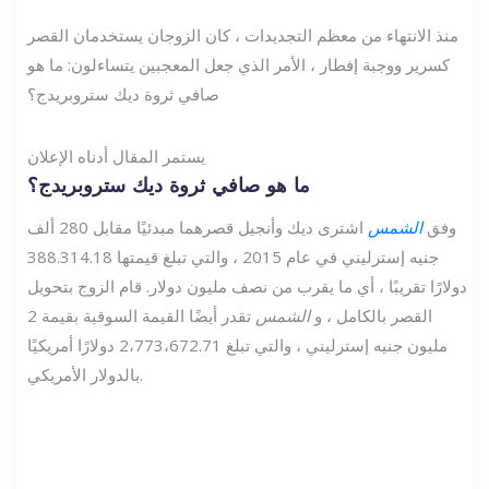
منذ الانتهاء من معظم التجديدات ، كان الزوجان يستخدمان القصر
كسرير ووجبة إفطار ، الأمر الذي جعل المعجبين يتساءلون: ما هو
صافي ثروة ديك ستروبريدج؟
يستمر المقال أدناه الإعلان
ما هو صافي ثروة ديك ستروبريدج؟
وفق
الشمس
اشترى ديك وأنجيل قصرهما مبدئيًا مقابل 280 ألف
جنيه إسترليني في عام 2015 ، والتي تبلغ قيمتها 388.314.18
دولارًا تقريبًا ، أي ما يقرب من نصف مليون دولار. قام الزوج بتحويل
القصر بالكامل ، و
الشمس
تقدر أيضًا القيمة السوقية بقيمة 2
مليون جنيه إسترليني ، والتي تبلغ 2،773،672.71 دولارًا أمريكيًا
بالدولار الأمريكي.