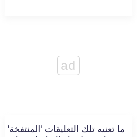
ad
ما تعنيه تلك التعليقات 'المنتفخة'