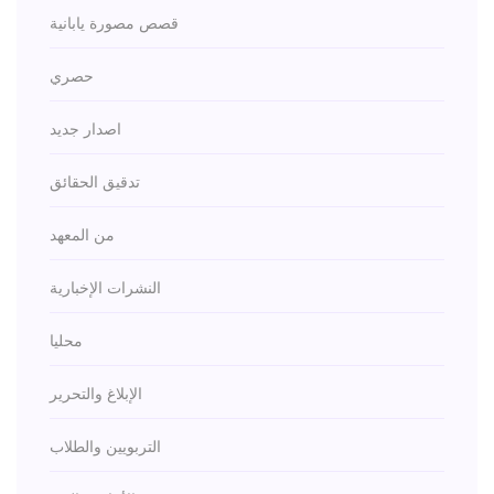
قصص مصورة يابانية
حصري
اصدار جديد
تدقيق الحقائق
من المعهد
النشرات الإخبارية
محليا
الإبلاغ والتحرير
التربويين والطلاب