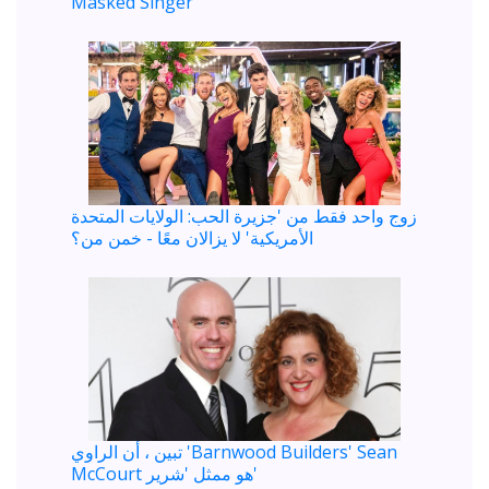
Masked Singer
زوج واحد فقط من 'جزيرة الحب: الولايات المتحدة
الأمريكية' لا يزالان معًا - خمن من؟
تبين ، أن الراوي 'Barnwood Builders' Sean
McCourt هو ممثل 'شرير'