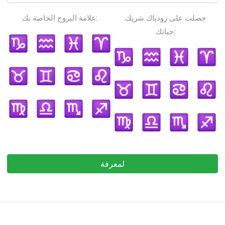
حصلت على زودياك شريك
علامة البروج الخاصة بك:
حياتك:
لمعرفة