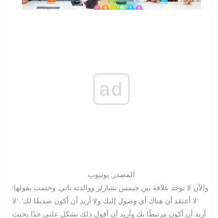
ad
المصدر: يوتيوب
والآن لا توجد علاقة بين جيمس تشارلز ووالدته تاتي. وختمت بقولها:
'لا أعتقد أن هناك أي وصول إليك ولا أريد أن أكون صديقًا لك'. 'لا
أريد أن أكون مرتبطًا بك وأريد أن أقول ذلك بشكل علني جدًا بحيث