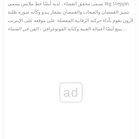
يسمى
محقق الفضاء
. لديه أيضًا خط ملابس يسمى Big Steppin.
تتميز القمصان والقبعات والقمصان بشعار يبدو وكأنه صورة ظلية
لأرون يقوم بأداء حركته الرقابية المفضلة. على موقعه على الإنترنت
.
، يبيع أيضًا أعماله الفنية وكتابه الفوتوغرافي ،
الفن في السماء
ad