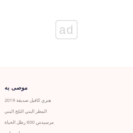
ad
موصى به
هنري كافيل صديقة 2019
المطر البني الثلج البني
مرسيدس 600 رطل الحياة
مات جلين