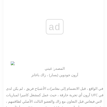
ad
المصدر: غيتي
آرون جودوين (يسار) ، زاك باغانز
في الواقع ، قبل الانضمام إلى
مغامرات الأشباح
فريق ، لم يكن لدى
آرون أي تجربة خارقة ، حيث عمل كمشغل كاميرا لمباريات UFC في
لاس فيغاس قبل التعاون مع زاك والعضو الثالث الأصلي لطاقمهم ،