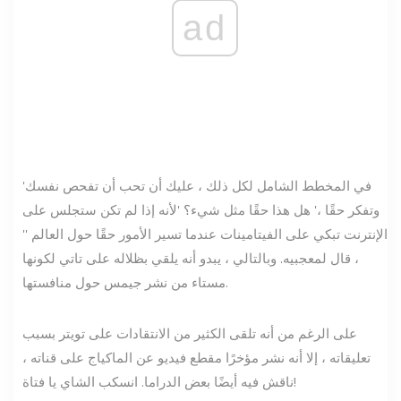
ad
'في المخطط الشامل لكل ذلك ، عليك أن تحب أن تفحص نفسك
وتفكر حقًا ،' هل هذا حقًا مثل شيء؟ 'لأنه إذا لم تكن ستجلس على
الإنترنت تبكي على الفيتامينات عندما تسير الأمور حقًا حول العالم ''
، قال لمعجبيه. وبالتالي ، يبدو أنه يلقي بظلاله على تاتي لكونها
مستاء من نشر جيمس حول منافستها.
على الرغم من أنه تلقى الكثير من الانتقادات على تويتر بسبب
تعليقاته ، إلا أنه نشر مؤخرًا مقطع فيديو عن الماكياج على قناته ،
ناقش فيه أيضًا بعض الدراما. انسكب الشاي يا فتاة!