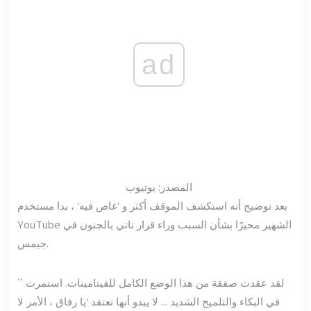
ad
المصدر: يوتيوب
بعد توضيح أنه استكشف الموقف أكثر و 'غاص فيه' ، بدا مستخدم
YouTube الشهير محيرًا بشأن السبب وراء قرار تاتي بالجنون في
جيمس.
`` لقد عقدت صفقة من هذا الوضع الكامل للفيتامينات. استمرت
في البكاء والتلميح الشديد ... لا يبدو أنها تعتقد 'يا رفاق ، الأمر لا