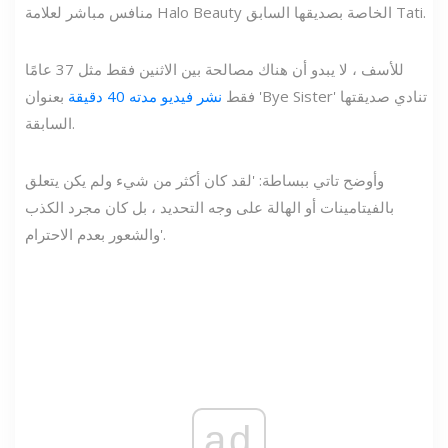
منافس مباشر لعلامة Halo Beauty الخاصة بصديقها السابق Tati.
للأسف ، لا يبدو أن هناك مصالحة بين الاثنين فقط مثل 37 عامًا
فقط
نشر فيديو مدته 40 دقيقة
بعنوان 'Bye Sister' تنادي صديقتها
السابقة.
وأوضح تاتي ببساطة: 'لقد كان أكثر من شيء ولم يكن يتعلق
بالفيتامينات أو الهالة على وجه التحديد ، بل كان مجرد الكذب
والشعور بعدم الاحترام'.
ad