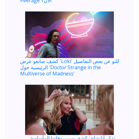
Peerage الآن؟
كشف صانعو عرض 'Loki' للتو عن بعض التفاصيل
الرئيسية حول 'Doctor Strange in the
Multiverse of Madness'
تذكر آنا شاي: كشف سبب وفاتها المأساوية