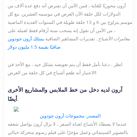
آرون محوريًا للغاية ، فمن الآمن أن نفترض أنه دفع عدة آلاف من
الدولارات لكل حلقة الآن العرض في موسمه العشرين. مع كل
موسم يتراوح بين 6 و 13 حلقة طويلة في السنوات العديدة الماضية
، من الآمن أن نقول إنه يسحب ستة أرقام فقط لعمله على
مغامرات الأشباح
. تقديرات المشاهير الصافية
يمتلك آرون جودوين
.
صافيًا بقيمة 1.5 مليون دولار
انظر ، دعنا نأمل فقط أن يتم تعويضه بشكل جيد ، مع الأخذ في
الاعتبار أنه طعم أشباح في كل حلقة من العرض!
آرون لديه دخل من خط الملابس والمشاريع الأخرى
أيضًا.
المصدر: مجموعات آرون جودوين
عندما لا يصطاد الأشباح لقناة السفر ، لا يزال آرون يواصل شغفه
بالتصوير السينمائي وعمل مؤخرًا على فيلم رسوم متحركة خيالي