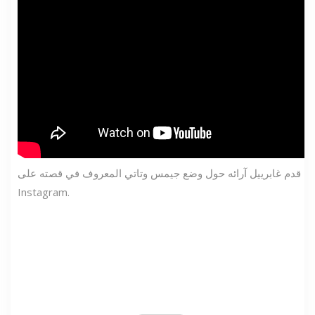
قدم غابرييل آرائه حول وضع جيمس وتاتي المعروف في قصته على
Instagram.