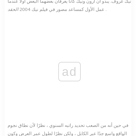
نيك غروف. يبدو أن آرون ونيك كانا يعرفان بعضهما البعض أولاً عندما
.
عمل الأول كمساعد مصور في فيلم نيك 2004
الحقد
ad
في حين أنه من الصعب تحديد راتبه السنوي ، نظرًا لأن نطاق نجوم
الواقع واسع جدًا عبر الكابل ، ولكن نظرًا لطول عمر العرض وكون