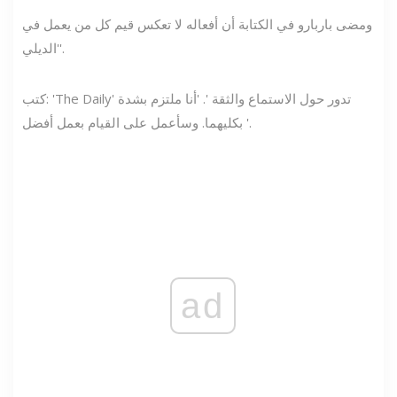
ومضى باربارو في الكتابة أن أفعاله لا تعكس قيم كل من يعمل في
'الديلي'.
كتب: 'The Daily' تدور حول الاستماع والثقة '. 'أنا ملتزم بشدة
بكليهما. وسأعمل على القيام بعمل أفضل '.
ad