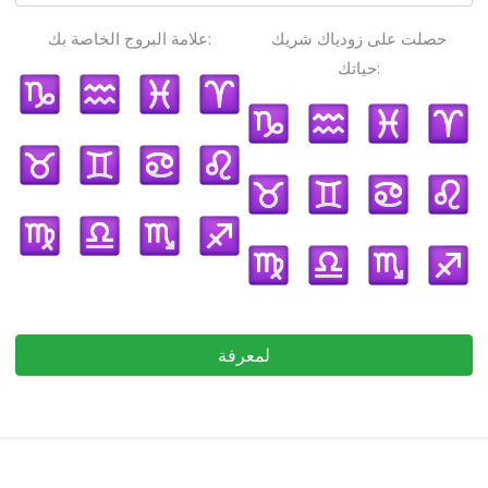
حصلت على زودياك شريك
علامة البروج الخاصة بك:
حياتك:
لمعرفة