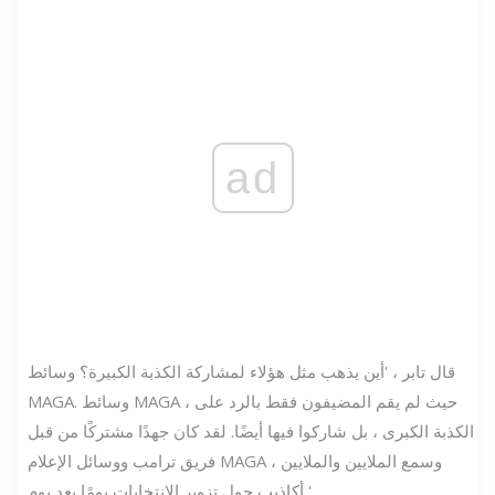
ad
قال تابر ، 'أين يذهب مثل هؤلاء لمشاركة الكذبة الكبيرة؟ وسائط
MAGA. وسائط MAGA ، حيث لم يقم المضيفون فقط بالرد على
الكذبة الكبرى ، بل شاركوا فيها أيضًا. لقد كان جهدًا مشتركًا من قبل
فريق ترامب ووسائل الإعلام MAGA ، وسمع الملايين والملايين
أكاذيب حول تزوير الانتخابات يومًا بعد يوم '.