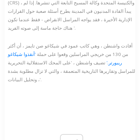
(CRS) ، والكنيسة المتحدة وكالة المسيح التابعة التي تنشرها. إذا لم
يبدأ القادة المدنيون في المدينة بطرح أسئلة صعبة حول القرارات
الإدارية الأخيرة ، فقد يواجه المراسل الانقراض - فقط عندما تكون
هناك حاجة ماسة إلى صوته الفريد '.
أفادت واشنطن ، وهي كاتب عمود في شيكاغو صن تايمز ، أن أكثر
من 130 من خريجي المراسلين وقعوا على حملة
'أنقذوا شيكاغو
ريبورتر.'
تضيف واشنطن ، 'على المحك الاستقلالية التحريرية
للمراسل وتقاريرها التاريخية المتعمقة ، والتي لا تزال مطلوبة بشدة
، وتحليل البيانات'.