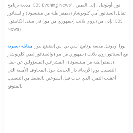
مذيعة برنامج 'CBS Evening News' نورا أودونيل ، إلى اليمين ،
تقابل السناتور آمي كلوبوشار (ديمقراطية من مينيسوتا) والسناتور
روي بلانت (جمهوري من مو.) في مبنى الكابيتول. (بإذن من: CBS
News)
نورا أودونيل مذيعة برنامج 'سي بي إس إيفنينج نيوز'
مقابلة حصرية
مع السناتور روي بلانت (جمهوري من مو.) والسناتور إيمي كلوبوشار
(ديمقراطية من مينيسوتا) ، المشرعين المسؤولين عن حفل
التنصيب يوم الأربعاء. دار الحديث حول المخاوف الأمنية التي
أعقبت التمرد الذي حدث قبل أسبوعين بالضبط من التنصيب
المتوقع.