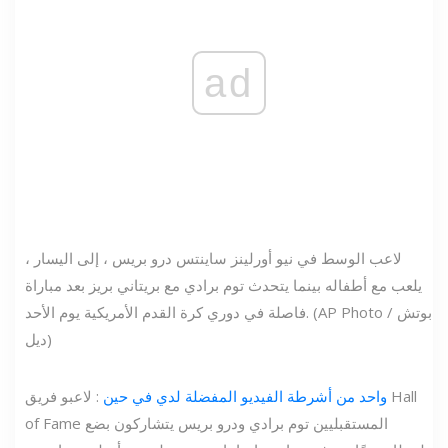
ad
لاعب الوسط في نيو أورلينز ساينتس درو بريس ، إلى اليسار ،
يلعب مع أطفاله بينما يتحدث توم برادي مع بريتاني بريز بعد مباراة
فاصلة في دوري كرة القدم الأمريكية يوم الأحد. (AP Photo / بوتش
ديل)
واحد من أشرطة الفيديو المفضلة لدي في حين
: لاعبو فريق Hall
of Fame المستقبليين توم برادي ودرو بريس يتشاركون بضع