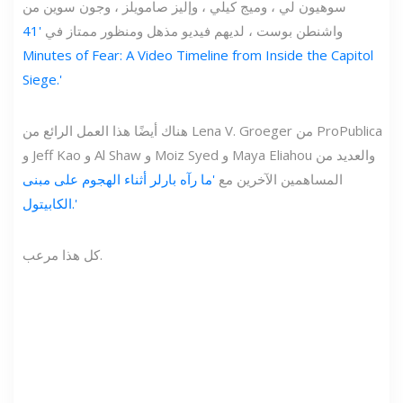
سوهيون لي ، وميج كيلي ، وإليز صامويلز ، وجون سوين من
واشنطن بوست ، لديهم فيديو مذهل ومنظور ممتاز في
'41
Minutes of Fear: A Video Timeline from Inside the Capitol
Siege.'
هناك أيضًا هذا العمل الرائع من Lena V. Groeger من ProPublica
و Jeff Kao و Al Shaw و Moiz Syed و Maya Eliahou والعديد من
المساهمين الآخرين مع
'ما رآه بارلر أثناء الهجوم على مبنى
الكابيتول.'
كل هذا مرعب.