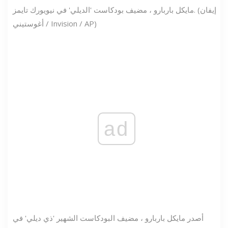
مايكل باربارو ، مضيف بودكاست 'الديلي' في نيويورك تايمز. (إيفان
أغوستيني / Invision / AP)
ad
أصدر مايكل باربارو ، مضيف البودكاست الشهير 'ذي ديلي' في