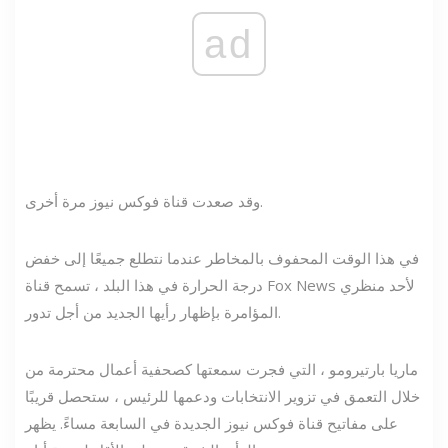
ad
وقد صعدت قناة فوكس نيوز مرة أخرى.
في هذا الوقت المحفوف بالمخاطر عندما نتطلع جميعًا إلى خفض
درجة الحرارة في هذا البلد ، تسمح قناة Fox News لأحد منظري
المؤامرة بإظهار رأيها الجديد من أجل تدور.
ماريا بارتيرومو ، التي فجرت سمعتها كصحفية أعمال محترمة من
خلال التعمق في تزوير الانتخابات ودعمها للرئيس ، ستحصل قريبًا
على مفاتيح قناة فوكس نيوز الجديدة في السابعة مساءً. يظهر