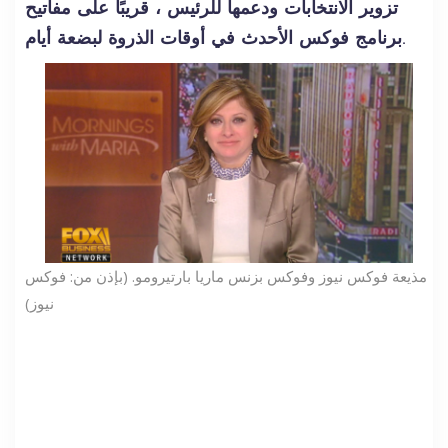
تزوير الانتخابات ودعمها للرئيس ، قريبًا على مفاتيح
برنامج فوكس الأحدث في أوقات الذروة لبضعة أيام.
مذيعة فوكس نيوز وفوكس بزنس ماريا بارتيرومو. (بإذن من: فوكس
نيوز)