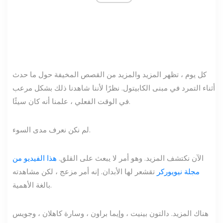
كل يوم ، تظهر المزيد والمزيد من القصص المخيفة حول ما حدث
أثناء التمرد في مبنى الكابيتول. نظرًا لأننا شاهدنا ذلك بشكل مرعب
في الوقت الفعلي ، علمنا أنه كان سيئًا.
لم نكن نعرف مدى السوء.
الآن نكتشف المزيد. وهو أمر لا يبعث على القلق.
هذا الفيديو من
مجلة نيويوركر
تقشعر لها الأبدان. إنه أمر مزعج ، لكن مشاهدته
بالغة الأهمية.
هناك المزيد. دالتون بينيت ، وإيما براون ، وسارة كاهلان ، وجويس