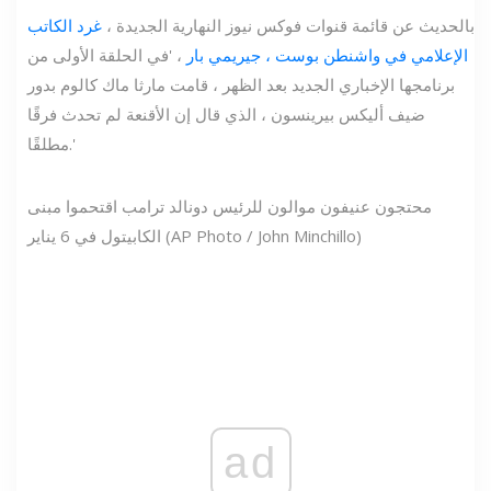
بالحديث عن قائمة قنوات فوكس نيوز النهارية الجديدة ،
غرد الكاتب
الإعلامي في واشنطن بوست ، جيريمي بار
، 'في الحلقة الأولى من
برنامجها الإخباري الجديد بعد الظهر ، قامت مارثا ماك كالوم بدور
ضيف أليكس بيرينسون ، الذي قال إن الأقنعة لم تحدث فرقًا
مطلقًا.'
محتجون عنيفون موالون للرئيس دونالد ترامب اقتحموا مبنى
الكابيتول في 6 يناير (AP Photo / John Minchillo)
ad