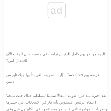
ad
اليوم هو آخر يوم كامل للرئيس ترامب في منصبه. حان الوقت الآن
للانتقال. امن؟
حسنًا ، إليك الطريقة التي بدأ بها جيك تابر من CNN عرضه يوم
الاثنين:
'لقد اجتزنا منذ فترة طويلة' انتقالًا سلميًا للسلطة. 'هناك جثث نتيجة
اعتقاد الرئيس المشوش بأنه فاز في الانتخابات التي خسرها
ونظريات المؤامرة التي قالها هو ومساعدوه في الكابيتول هيل وفي