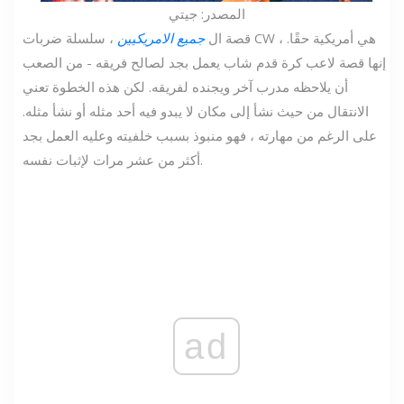
المصدر: جيتي
قصة ال
جميع الامريكيين
، سلسلة ضربات CW ، هي أمريكية حقًا.
إنها قصة لاعب كرة قدم شاب يعمل بجد لصالح فريقه - من الصعب
أن يلاحظه مدرب آخر ويجنده لفريقه. لكن هذه الخطوة تعني
الانتقال من حيث نشأ إلى مكان لا يبدو فيه أحد مثله أو نشأ مثله.
على الرغم من مهارته ، فهو منبوذ بسبب خلفيته وعليه العمل بجد
أكثر من عشر مرات لإثبات نفسه.
ad