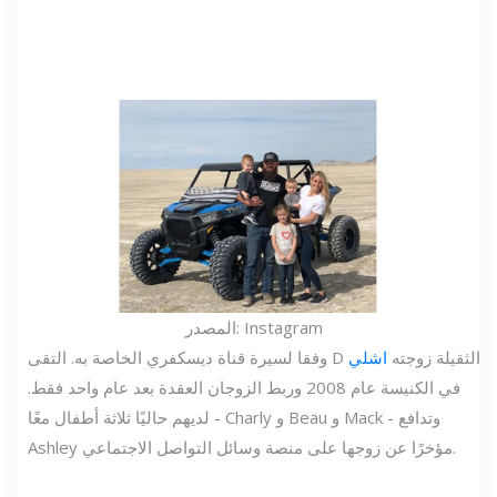
المصدر: Instagram
وفقا لسيرة قناة ديسكفري الخاصة به. التقى D الثقيلة زوجته
اشلي
في الكنيسة عام 2008 وربط الزوجان العقدة بعد عام واحد فقط.
لديهم حاليًا ثلاثة أطفال معًا - Charly و Beau و Mack - وتدافع
Ashley مؤخرًا عن زوجها على منصة وسائل التواصل الاجتماعي.