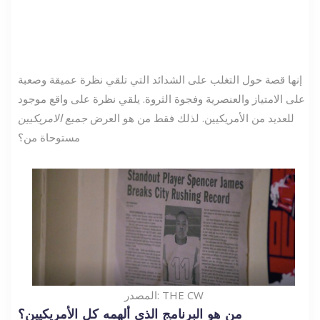
إنها قصة حول التغلب على الشدائد التي تلقي نظرة عميقة وصعبة
على الامتياز والعنصرية وفجوة الثروة. يلقي نظرة على واقع موجود
للعديد من الأمريكيين. لذلك فقط من هو العرض
جميع الامريكيين
مستوحاة من؟
المصدر: THE CW
من هو البرنامج الذي ألهمه كل الأمريكيين؟