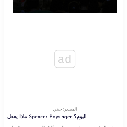
ad
المصدر: جيتي
ماذا يفعل Spencer Paysinger اليوم؟