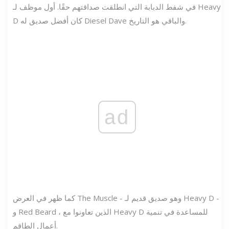
في شفط الدبابة التي انطلقت صداقتهم حقًا. أول موظف لـ Heavy
D كان أفضل صديق له Diesel Dave والباقي هو التاريخ.
ad
كما ظهر في العرض The Muscle - وهو صديق قديم لـ Heavy D -
و Red Beard ، الذين تعاونوا مع Heavy D للمساعدة في تنمية
أعمال الطاقم.