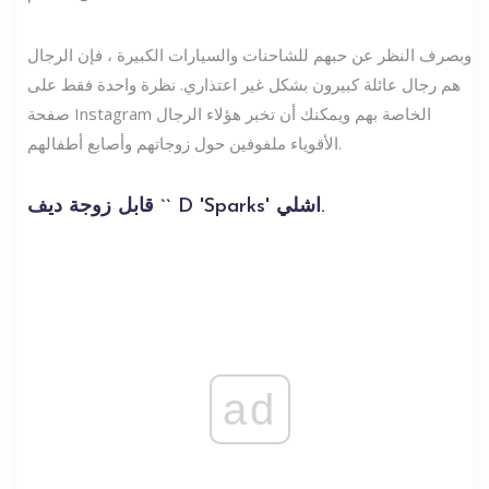
وبصرف النظر عن حبهم للشاحنات والسيارات الكبيرة ، فإن الرجال
هم رجال عائلة كبيرون بشكل غير اعتذاري. نظرة واحدة فقط على
صفحة Instagram الخاصة بهم ويمكنك أن تخبر هؤلاء الرجال
الأقوياء ملفوفين حول زوجاتهم وأصابع أطفالهم.
قابل زوجة ديف `` D 'Sparks' اشلي.
ad