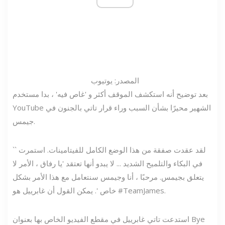
المصدر: يوتيوب
بعد توضيح أنه استكشف الموقف أكثر و 'غاص فيه' ، بدا مستخدم
YouTube الشهير محيرًا بشأن السبب وراء قرار تاتي بالجنون في
جيمس.
`` لقد عقدت صفقة من هذا الوضع الكامل للفيتامينات. استمرت
في البكاء والتلميح الشديد ... لا يبدو أنها تعتقد 'يا رفاق ، الأمر لا
يتعلق بجيمس. مرحبًا ، أنا وجيمس سنتعامل مع هذا الأمر بشكل
خاص '. يمكن القول أن غابرييل هو #TeamJames.
استدعت تاتي غابرييل في مقطع الفيديو الخاص بها بعنوان Bye