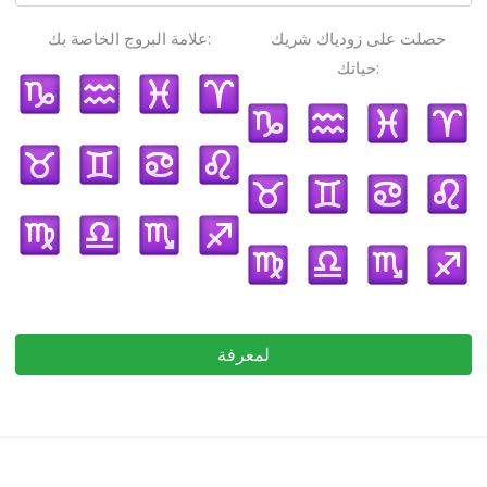
حصلت على زودياك شريك
علامة البروج الخاصة بك:
حياتك:
لمعرفة