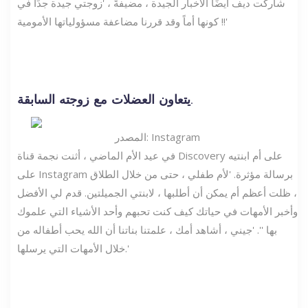
شاركت ديف أيضًا الأخبار الجيدة ، مضيفةً ، 'زوجتي جيدة جدًا في
كونها أماً وقد قررنا مضاعفة مسؤولياتها الأمومية !!'
يتعاون العضلات مع زوجته السابقة.
المصدر: Instagram
في عيد الأم الماضي ، أثنت نجمة قناة Discovery على أم ابنتيه
على Instagram برسالة مؤثرة. 'لأم طفلي ، حتى من خلال الطلاق
، ظلت أعظم أم يمكن أن أطلبها ، لابنتي الجميلتين. قدم لي الأفضل
وأخبر الأمهات في حياتك كيف كنت تحبهم وأحد الأشياء التي علموك
بها ''. 'جيني ، أشاهد أمك ، علمتنا بناتنا أن الله يحب أطفاله من
خلال الأمهات التي يرسلها.'