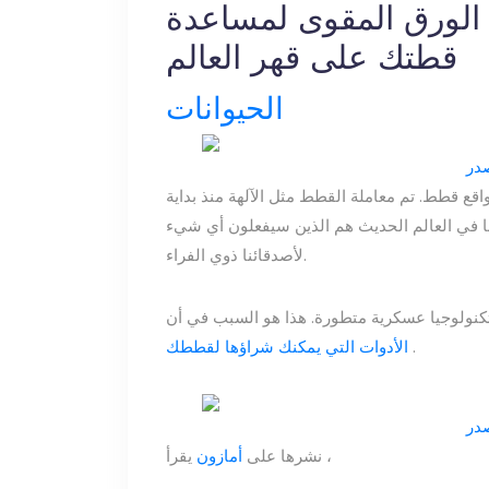
الورق المقوى لمساعدة
قطتك على قهر العالم
الحيوانات
واقع قطط. تم معاملة القطط مثل الآلهة منذ بداية
نا في العالم الحديث هم الذين سيفعلون أي شيء
لأصدقائنا ذوي الفراء.
.
الأدوات التي يمكنك شراؤها لقططك
يقرأ ،
نشرها على
أمازون