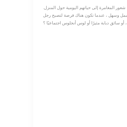
عور المغامرة إلى حياتهم اليومية حول المنزل.
ممل وسهل ، عندما تكون هناك فرصة لتصبح رجل