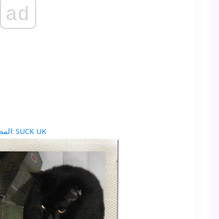
ad
المصدر: SUCK UK