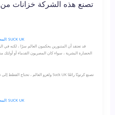
تصنع هذه الشركة خزانات من 
المصدر: SUCK UK
قد تعتقد أن المتنورين يحكمون العالم سرًا ، لكنه في ال
الحضارة البشرية ، سواء كان المصريون القدماء أو أولئك م
ولغزو العالم ، تحتاج القطط إلى تكنولوجيا عسكرية متطورة. هذا هو السبب في أن Suck UK تصنع كرتونًا رائعًا
المصدر: SUCK UK