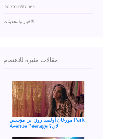
DotComStories
الأخبار والتحديثات
مقالات مثيرة للاهتمام
مورغان أوليفيا روز: أين مؤسس Park
Avenue Peerage الآن؟