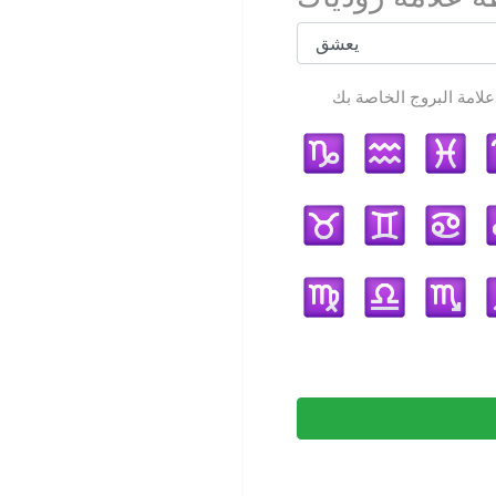
لخاصة بك: