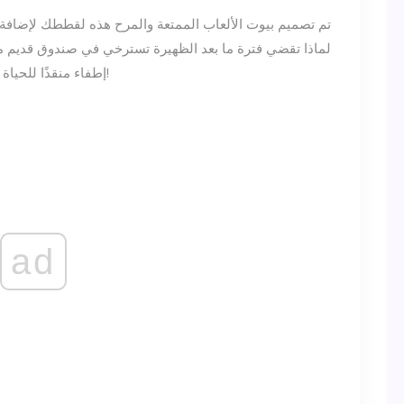
تم تصميم بيوت الألعاب الممتعة والمرح هذه لقططك لإضافة ش
لماذا تقضي فترة ما بعد الظهيرة تسترخي في صندوق قديم 
إطفاء منقذًا للحياة ، أو سائق دبابة مثيرًا أو لوس أنجلوس اجتماعيًا ؟!
ad