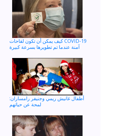
كيف يمكن أن تكون لقاحات COVID-19
آمنة عندما تم تطويرها بسرعة كبيرة
أطفال غانيش ريمي وجنيفر رامساران:
لمحة عن حياتهم