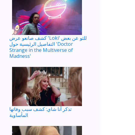
كشف صانعو عرض 'Loki' للتو عن بعض
التفاصيل الرئيسية حول 'Doctor
Strange in the Multiverse of
Madness'
تذكر آنا شاي: كشف سبب وفاتها
المأساوية