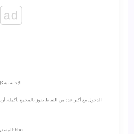
ad
3. الإجابة بشكل صحيح على أسئلة المكافأة لمزيد من النقاط.
المصدر: hbo