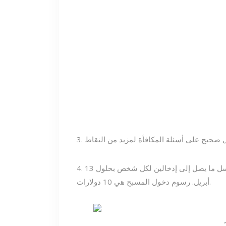
4. الدخول مع أكبر عدد من النقاط يفوز بالمجمع بأكمله. أرسل ما يصل إلى إدخالين لكل شخص بحلول 13
أبريل. رسوم دخول المسبح هي 10 دولارات.