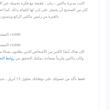
كانت مديرة ماكس ، ديان ، لطيفة مع فكرة تحميله عبر الإ
كان من الصحيح أن يحصل على إذن لها للقيام بذلك. كما اتض
بالغيرة من رئيس ماكس الرائع ويتمنون أن يكون لديهم مجموعة مماثلة في أماكن عملهم.
المصدر: reddit
المصدر: reddit
كان هناك أيضًا الكثير من الأشخاص الذين يطلبون نسخًا م
وكان ماكس ملزماً بسعادة. يمكنك التحقق من
روابط التح
فقط تأكد من حصولك 