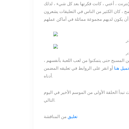
نترنت ، أعني ، كانت فكرتها بعد كل شيء ، لذلك
ح ، كان الكثير من الناس في التعليقات يشعرون
ن المسبح حتى يتمكنوا من لعب اللعبة بأنفسهم ،
ميل هنا
أو انقر على الروابط في تعليقه المضمن
أدناه.
على توقعاتك بحلول 13 أبريل ، حيث تبدأ الحلقة الأولى من الموسم الأخير في اليوم
التالي.
تعليق
من المناقشة