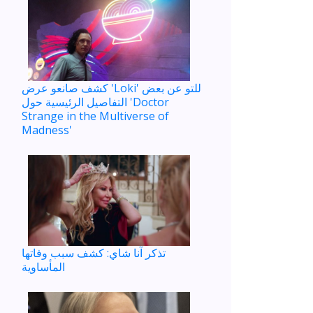
كشف صانعو عرض 'Loki' للتو عن بعض
التفاصيل الرئيسية حول 'Doctor
Strange in the Multiverse of
Madness'
تذكر آنا شاي: كشف سبب وفاتها
المأساوية