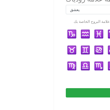
لخاصة بك: