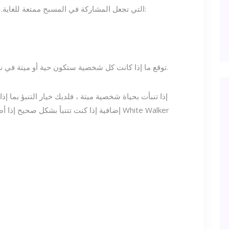
التي تجعل المشاركة في المسبح ممتعة للغاية. من الصعب رؤيتها في الصورة ، لذا فهي هنا أدناه:
1. توقع ما إذا كانت كل شخصية ستكون حية أو ميتة في نهاية الموسم 8. نقطة واحدة لكل إجابة صحيحة.
إضافية إذا كنت تتنبأ بشكل صحيح إذا أصبحوا م