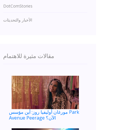
DotComStories
الأخبار والتحديثات
مقالات مثيرة للاهتمام
مورغان أوليفيا روز: أين مؤسس Park
Avenue Peerage الآن؟