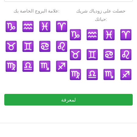
حصلت على زودياك شريك
علامة البروج الخاصة بك:
حياتك:
لمعرفة