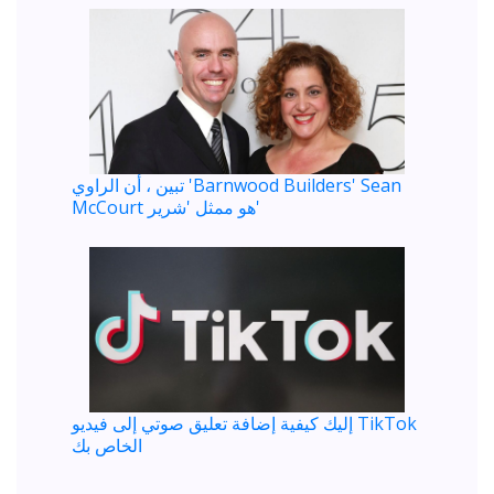
تبين ، أن الراوي 'Barnwood Builders' Sean
McCourt هو ممثل 'شرير'
إليك كيفية إضافة تعليق صوتي إلى فيديو TikTok
الخاص بك