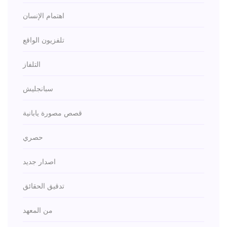
اهتمام الإنسان
تلفزيون الواقع
التلفاز
سبانجليش
قصص مصورة يابانية
حصري
اصدار جديد
تدقيق الحقائق
من المعهد