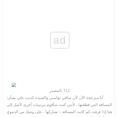
ad
المصدر: TLC
'أنا منزعجة الآن لأن ساقي تؤلمني والسيدة كذبت علي بشأن
المسافة التي قطعتها ، لأنني كنت سأقوم بترتيبات أخرى لأصل إلى
هنا إذا عرفت كم كانت المسافة ،' تشاركها ، على وشك من الدموع.