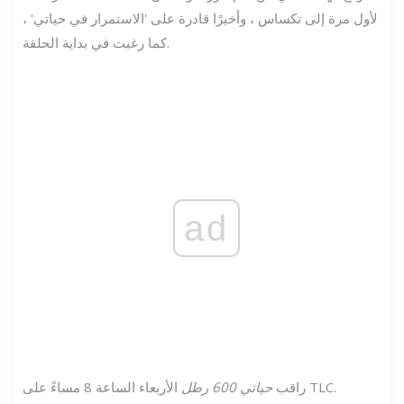
لأول مرة إلى تكساس ، وأخيرًا قادرة على 'الاستمرار في حياتي' ،
كما رغبت في بداية الحلقة.
ad
الأربعاء الساعة 8 مساءً على TLC.
راقب
حياتي 600 رطل