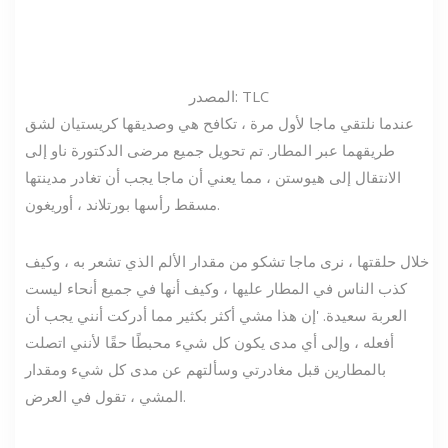
المصدر: TLC
عندما نلتقي ماجا لأول مرة ، تكافح هي وصديقها كريستيان لشق
طريقهما عبر المطار. تم تحويل جميع مرضى الدكتورة ناو إلى
الانتقال إلى هيوستن ، مما يعني أن ماجا يجب أن تغادر مدينتها
مسقط رأسها بورتلاند ، أوريغون.
خلال حلقتها ، نرى ماجا تشكو من مقدار الألم الذي تشعر به ، وكيف
كذب الناس في المطار عليها ، وكيف أنها في جميع أنحاء ليست
العربة سعيدة. 'إن هذا مشي أكثر بكثير مما أدركت أنني يجب أن
أفعله ، وإلى أي مدى يكون كل شيء محبطًا حقًا لأنني اتصلت
بالمطارين قبل مغادرتي وسألتهم عن مدى كل شيء ومقدار
المشي ، تقول في العرض.