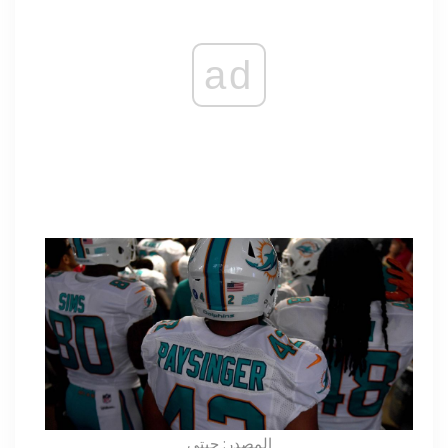
ad
المصدر: جيتي