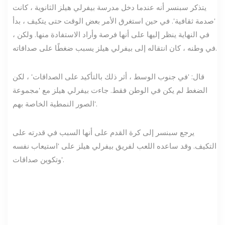
يتذكر سبنسر أنه عندما دخل مدرسة بيفرلي هيلز الثانوية ، كانت
'صدمة ثقافية'. في حين استغرق الأمر بعض الوقت حتى يتكيف ، بدأ
في النهاية ينظر إليها على أنها فرصة وأراد الاستفادة منها. ولكن ،
في وطنه ، كان انتقاله إلى بيفرلي هيلز يسبب ضغطًا على صداقاته.
قال: 'في جنوب الوسط ، أثر ذلك بالتأكيد على الصداقات' ، لكن
الضغط لم يكن في الوطن فقط. جاءت بيفرلي هيلز مع 'مجموعة
الصور النمطية الخاصة بهم'.
يرجع سبنسر إلى كرة القدم على أنها السبب في قدرته على
التكيف. وقد ساعده اللعب لفريق بيفرلي هيلز على 'استيعاب نفسه
وتكوين صداقات'.