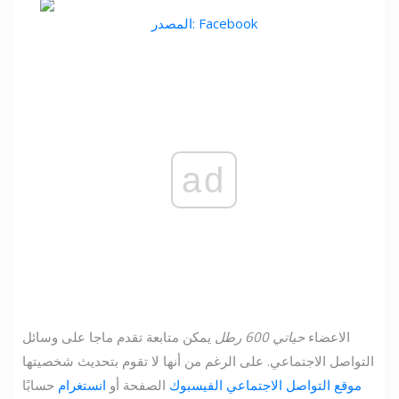
المصدر: Facebook
ad
الاعضاء
حياتي 600 رطل
يمكن متابعة تقدم ماجا على وسائل
التواصل الاجتماعي. على الرغم من أنها لا تقوم بتحديث شخصيتها
موقع التواصل الاجتماعي الفيسبوك
الصفحة أو
انستغرام
حسابًا