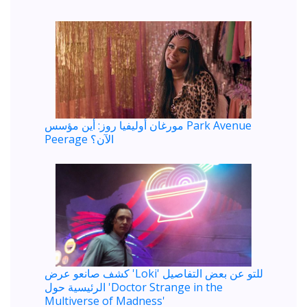
مورغان أوليفيا روز: أين مؤسس Park Avenue
Peerage الآن؟
كشف صانعو عرض 'Loki' للتو عن بعض التفاصيل
الرئيسية حول 'Doctor Strange in the
Multiverse of Madness'