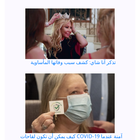
تذكر آنا شاي: كشف سبب وفاتها المأساوية
كيف يمكن أن تكون لقاحات COVID-19 آمنة عندما