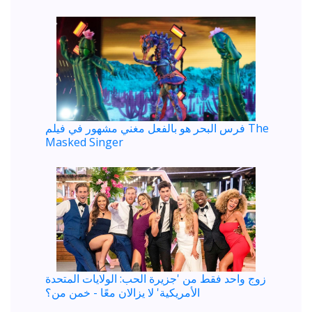
فرس البحر هو بالفعل مغني مشهور في فيلم The
Masked Singer
زوج واحد فقط من 'جزيرة الحب: الولايات المتحدة
الأمريكية' لا يزالان معًا - خمن من؟