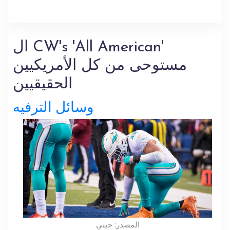
ال CW's 'All American'
مستوحى من كل الأمريكيين
الحقيقيين
وسائل الترفيه
المصدر: جيتي