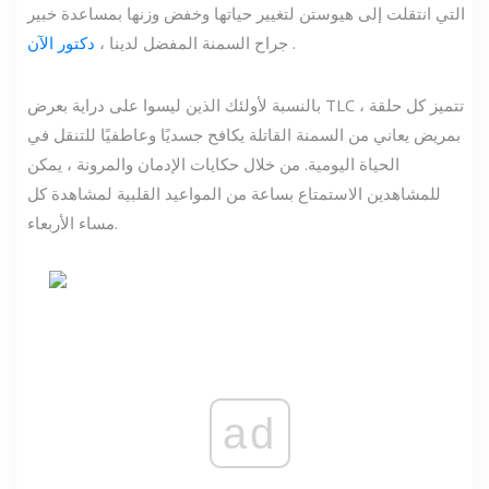
التي انتقلت إلى هيوستن لتغيير حياتها وخفض وزنها بمساعدة خبير
.
جراح السمنة المفضل لدينا ،
دكتور الآن
بالنسبة لأولئك الذين ليسوا على دراية بعرض TLC ، تتميز كل حلقة
بمريض يعاني من السمنة القاتلة يكافح جسديًا وعاطفيًا للتنقل في
الحياة اليومية. من خلال حكايات الإدمان والمرونة ، يمكن
للمشاهدين الاستمتاع بساعة من المواعيد القلبية لمشاهدة كل
مساء الأربعاء.
ad