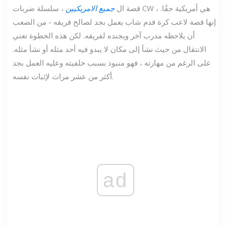
قصة ال
جميع الامريكيين
، سلسلة ضربات CW ، هي أمريكية حقًا.
إنها قصة لاعب كرة قدم شاب يعمل بجد لصالح فريقه - من الصعب
أن يلاحظه مدرب آخر ويجنده لفريقه. لكن هذه الخطوة تعني
الانتقال من حيث نشأ إلى مكان لا يبدو فيه أحد مثله أو نشأ مثله.
على الرغم من مهارته ، فهو منبوذ بسبب خلفيته وعليه العمل بجد
أكثر من عشر مرات لإثبات نفسه.
ad