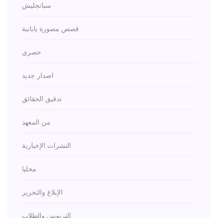
سبانجليش
قصص مصورة يابانية
حصري
اصدار جديد
تدقيق الحقائق
من المعهد
النشرات الإخبارية
محليا
الإبلاغ والتحرير
التربويين والطلاب