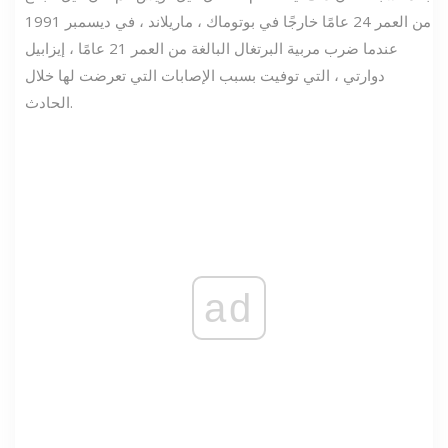
من العمر 24 عامًا خارجًا في بوتوماك ، ماريلاند ، في ديسمبر 1991
عندما ضرب مربية البرتغال البالغة من العمر 21 عامًا ، إيزابيل
دوارتي ، التي توفيت بسبب الإصابات التي تعرضت لها خلال
الحادث.
ad