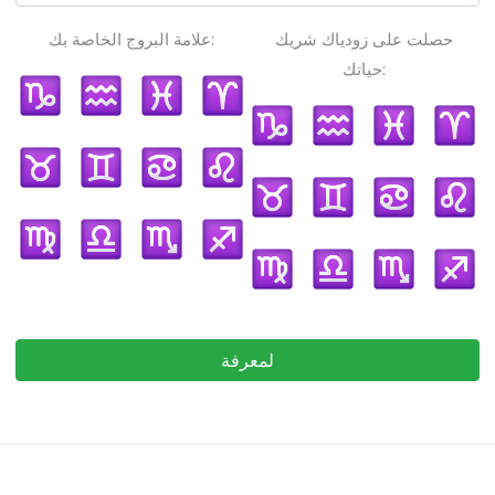
حصلت على زودياك شريك
علامة البروج الخاصة بك:
حياتك:
لمعرفة