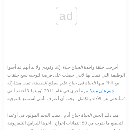
ad
أخرجت حلقة واحدة
الجناح حياة زاك وكودي
ولا بد أنهم قد أحبوا
الوظيفة التي قمت بها لأنني حصلت على فرصة لتوجيه تسع حلقات
تمت مشاركة Phill مع
منها
الحياة فى جناح علي سطح السفينة،
جيم هيل ميديا
مرة أخرى في عام 2011. 'وبينما لا أعتقد أنني
سأتخلى عن الأداء بالكامل ، يجب أن أعترف بأنني أستمتع بالتوجيه'.
منذ ذلك الحين
الحياة جناح
أيام ، ذهب النجم المولود في أوغندا
لتجميع ما يقرب من 50 ائتمانات إخراج ، آخرها للبرامج التلفزيونية