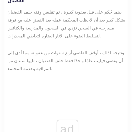
القضبان.
بينما حُكم على فيل بعقوبة كبيرة ، تم تقليص وقته خلف القضبان
بشكل كبير بعد أن لاحظت المحكمة عمله بعد القبض عليه مع فرقة
مسرحية في السجن تؤدي في السجون والمدرسة والكنائس
لتسليط الضوء على الآثار الضارة لتعاطي المخدرات.
ونتيجة لذلك ، أوقف القاضي أربع سنوات من عقوبته مما أدى إلى
أن يقضي فيليب عامًا واحدًا فقط خلف القضبان ، تليها سنتان من
المراقبة وخدمة المجتمع.
ad