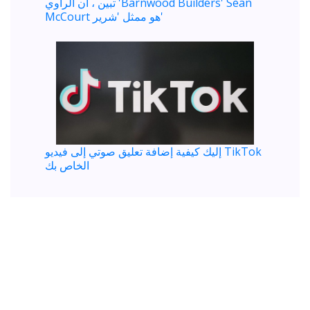
تبين ، أن الراوي 'Barnwood Builders' Sean
McCourt هو ممثل 'شرير'
إليك كيفية إضافة تعليق صوتي إلى فيديو TikTok
الخاص بك