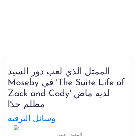
الممثل الذي لعب دور السيد
Moseby في 'The Suite Life of
Zack and Cody' لديه ماض
مظلم جدًا
وسائل الترفيه
المصدر: غيتي