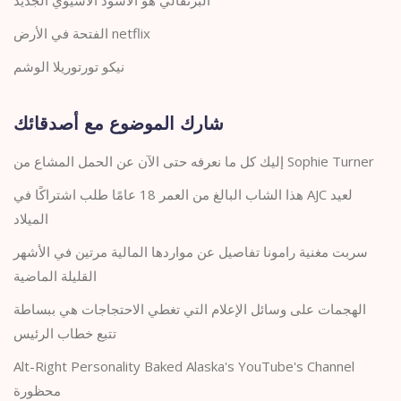
البرتقالي هو الأسود الآسيوي الجديد
الفتحة في الأرض netflix
نيكو تورتوريلا الوشم
شارك الموضوع مع أصدقائك
إليك كل ما نعرفه حتى الآن عن الحمل المشاع من Sophie Turner
هذا الشاب البالغ من العمر 18 عامًا طلب اشتراكًا في AJC لعيد
الميلاد
سربت مغنية رامونا تفاصيل عن مواردها المالية مرتين في الأشهر
القليلة الماضية
الهجمات على وسائل الإعلام التي تغطي الاحتجاجات هي ببساطة
تتبع خطاب الرئيس
Alt-Right Personality Baked Alaska's YouTube's Channel
محظورة