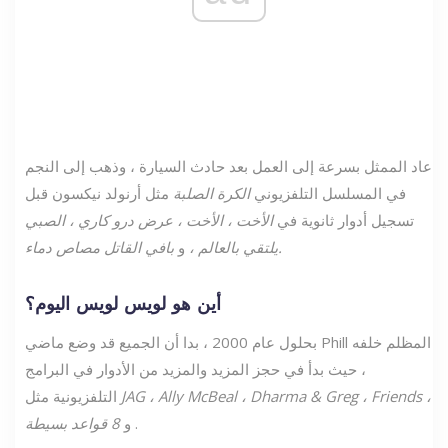
عاد الممثل بسرعة إلى العمل بعد حادث السيارة ، وذهب إلى النجم
في المسلسل التلفزيوني
الكرة الصلبة
مثل أرنولد نيكسون قبل
تسجيل أدوار ثانوية في
الأخت ، الأخت ، عرض درو كاري ، الصبي
بافي القاتل مصاص دماء.
يلتقي بالعالم ،
و
أين هو لويس لويس اليوم؟
بحلول عام 2000 ، بدا أن الجميع قد وضع ماضي Phill المظلم خلفه
، حيث بدأ في حجز المزيد والمزيد من الأدوار في البرامج
JAG ، Ally McBeal ، Dharma & Greg ، Friends ،
التلفزيونية مثل
.
و
8 قواعد بسيطة