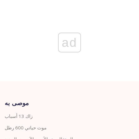
ad
موصى به
زاك 13 أسباب
موت حياتي 600 رطل